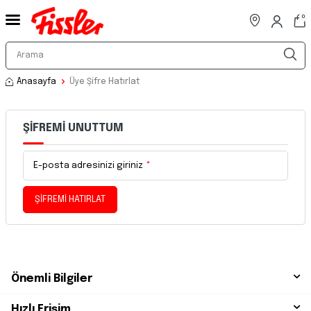
0
Anasayfa
Üye Şifre Hatırlat
ŞIFREMI UNUTTUM
E-posta adresinizi giriniz
*
ŞIFREMI HATIRLAT
Önemli Bilgiler
Hızlı Erişim