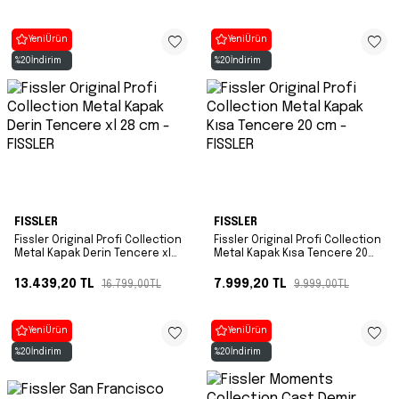
Yeni
Ürün
Yeni
Ürün
%
20
İndirim
%
20
İndirim
FISSLER
FISSLER
Fissler Original Profi Collection
Fissler Original Profi Collection
Metal Kapak Derin Tencere xl
Metal Kapak Kısa Tencere 20
28 cm
cm
13.439,20
TL
7.999,20
TL
16.799,00
TL
9.999,00
TL
Yeni
Ürün
Yeni
Ürün
%
20
İndirim
%
20
İndirim