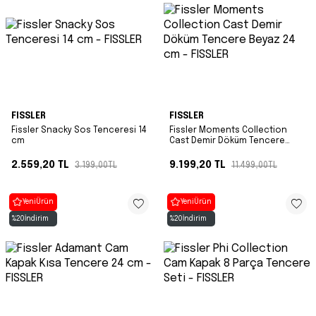
FISSLER
FISSLER
Fissler Snacky Sos Tenceresi 14
Fissler Moments Collection
cm
Cast Demir Döküm Tencere
Beyaz 24 cm
2.559,20
TL
9.199,20
TL
3.199,00
TL
11.499,00
TL
Yeni
Ürün
Yeni
Ürün
%
20
İndirim
%
20
İndirim