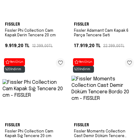
FISSLER
FISSLER
Fissler Phi Collection Cam
Fissler Adamant Cam Kapak 6
Kapak Derin Tencere 20 cm
Parça Tencere Seti
9.919,20
TL
17.919,20
TL
12.399,00
TL
22.399,00
TL
Yeni
Ürün
Yeni
Ürün
%
20
İndirim
%
20
İndirim
FISSLER
FISSLER
Fissler Phi Collection Cam
Fissler Moments Collection
Kapak Sığ Tencere 20 cm
Cast Demir Döküm Tencere