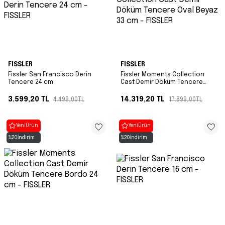
FISSLER
FISSLER
Fissler San Francisco Derin
Fissler Moments Collection
Tencere 24 cm
Cast Demir Döküm Tencere
Oval Beyaz 33 cm
3.599,20
TL
14.319,20
TL
4.499,00
TL
17.899,00
TL
Yeni
Ürün
Yeni
Ürün
%
20
İndirim
%
20
İndirim