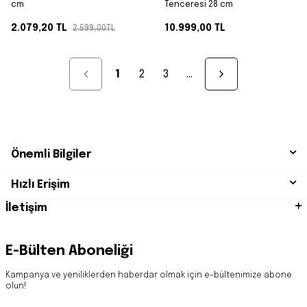
cm
Tenceresi 28 cm
2.079,20
TL
10.999,00
TL
2.599,00
TL
1
2
3
…
Önemli Bilgiler
Hızlı Erişim
İletişim
E-Bülten Aboneliği
Kampanya ve yeniliklerden haberdar olmak için e-bültenimize abone
olun!