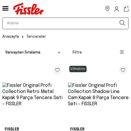
0
Anasayfa
Tencereler
Filtre
%
15
İndirim
FISSLER
FISSLER