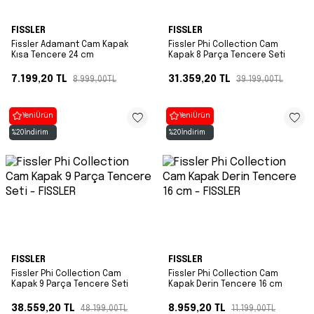
FISSLER
FISSLER
Fissler Adamant Cam Kapak
Fissler Phi Collection Cam
Kısa Tencere 24 cm
Kapak 8 Parça Tencere Seti
7.199,20
TL
31.359,20
TL
8.999,00
TL
39.199,00
TL
Yeni
Ürün
Yeni
Ürün
%
20
İndirim
%
20
İndirim
FISSLER
FISSLER
Fissler Phi Collection Cam
Fissler Phi Collection Cam
Kapak 9 Parça Tencere Seti
Kapak Derin Tencere 16 cm
38.559,20
TL
8.959,20
TL
48.199,00
TL
11.199,00
TL