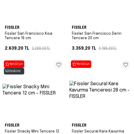
FISSLER
FISSLER
Fissler San Francisco Kısa
Fissler San Francisco Derin
Tencere 16 cm
Tencere 20 cm
2.639,20
TL
3.359,20
TL
3.299,00
TL
4.199,00
TL
Yeni
Ürün
Yeni
Ürün
%
20
İndirim
FISSLER
FISSLER
Fissler Snacky Mini Tencere 12
Fissler Secural Kare Kavurma