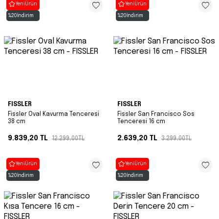
Yeni
Ürün
Yeni
Ürün
%
20
İndirim
%
20
İndirim
FISSLER
FISSLER
Fissler Oval Kavurma Tenceresi
Fissler San Francisco Sos
38 cm
Tenceresi 16 cm
9.839,20
TL
2.639,20
TL
12.299,00
TL
3.299,00
TL
Yeni
Ürün
Yeni
Ürün
%
20
İndirim
%
20
İndirim