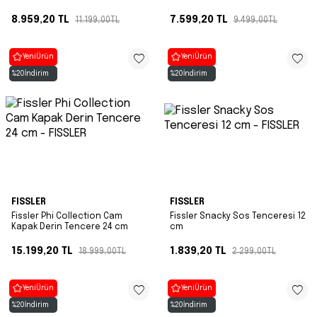
Bordo 20 cm
8.959,20
TL
7.599,20
TL
11.199,00
TL
9.499,00
TL
Yeni
Ürün
Yeni
Ürün
%
20
İndirim
%
20
İndirim
FISSLER
FISSLER
Fissler Phi Collection Cam
Fissler Snacky Sos Tenceresi 12
Kapak Derin Tencere 24 cm
cm
15.199,20
TL
1.839,20
TL
18.999,00
TL
2.299,00
TL
Yeni
Ürün
Yeni
Ürün
%
20
İndirim
%
20
İndirim