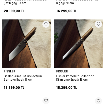
Şef Bıçağı 18 cm
Bıçağı 20 cm
20.199,00
TL
16.299,00
TL
FISSLER
FISSLER
Fissler PrimeCut Collection
Fissler PrimeCut Collection
Santoku Bıçak 17 cm
Dilimleme Bıçağı 18 cm
15.699,00
TL
15.399,00
TL