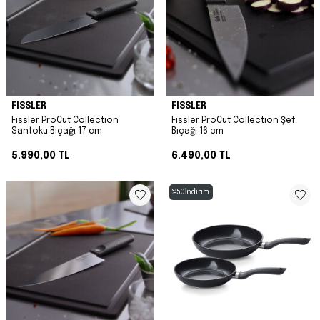
FISSLER
FISSLER
Fissler ProCut Collection
Fissler ProCut Collection Şef
Santoku Bıçağı 17 cm
Bıçağı 16 cm
5.990,00
TL
6.490,00
TL
%
50
İndirim