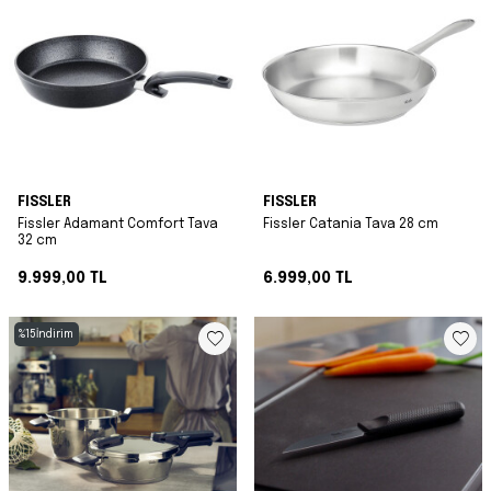
FISSLER
FISSLER
Fissler Adamant Comfort Tava
Fissler Catania Tava 28 cm
32 cm
9.999,00
TL
6.999,00
TL
%
15
İndirim