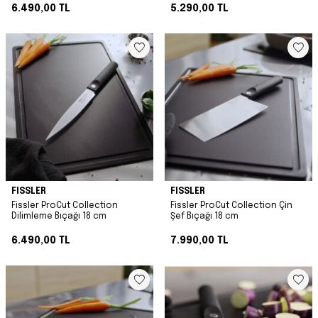
6.490,00
TL
5.290,00
TL
FISSLER
FISSLER
Fissler ProCut Collection
Fissler ProCut Collection Çin
Dilimleme Bıçağı 18 cm
Şef Bıçağı 18 cm
6.490,00
TL
7.990,00
TL