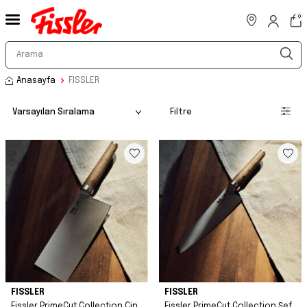
0
Anasayfa
FISSLER
Filtre
FISSLER
FISSLER
Fissler PrimeCut Collection Çin
Fissler PrimeCut Collection Şef