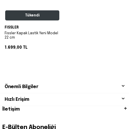
Tükendi
FISSLER
Fissler Kapak Lastik Yeni Model
22 cm
1.699,00
TL
Önemli Bilgiler
Hızlı Erişim
İletişim
E-Bülten Aboneliği