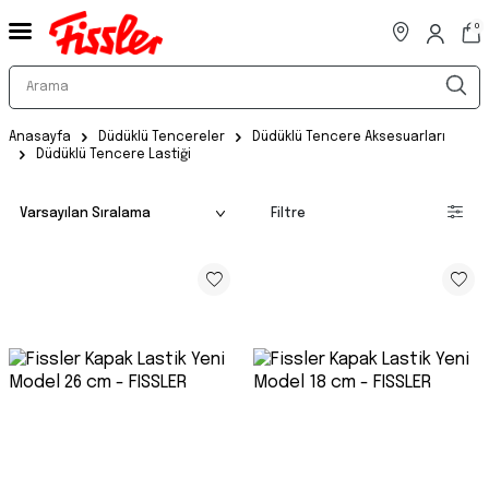
0
Anasayfa
Düdüklü Tencereler
Düdüklü Tencere Aksesuarları
Düdüklü Tencere Lastiği
Filtre