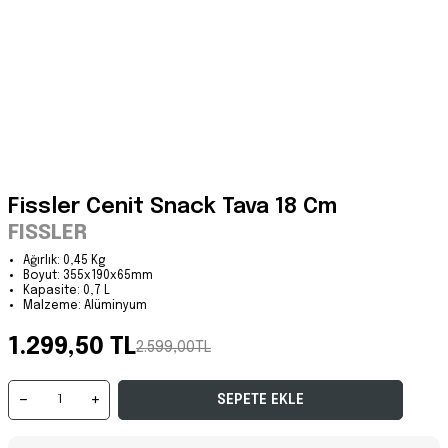
Fissler Cenit Snack Tava 18 Cm
FISSLER
Ağırlık: 0,45 Kg
Boyut:
355x190x65mm
Kapasite: 0,7 L
Malzeme: A
lüminyum
1.299,50 TL
2.599,00TL
SEPETE EKLE