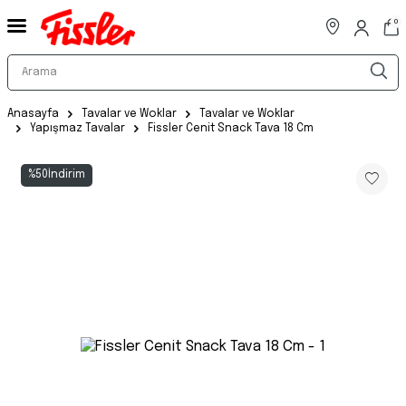
0
Anasayfa
Tavalar ve Woklar
Tavalar ve Woklar
Yapışmaz Tavalar
Fissler Cenit Snack Tava 18 Cm
%
50
İndirim