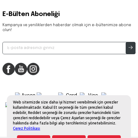
E-Bülten Aboneliği
Kampanya ve yeniliklerden haberdar olmak için e-bültenimize abone
olun!
Web sitemizde size daha iyi hizmet verebilmek için çerezler
kullanılmaktadır. Kabul Et seçeneği ile tüm çerezleri kabul
edebilir, Reddet seçeneği ile zorunlu çerezler haricindeki tüm
çerezleri reddedebilir veya Çerez Ayarları seçeneği ile çerezler
hakkında daha fazla bilgi alıp tercihlerinizi yönetebilirsiniz.
Çerez Politikası
Copyright © 2025 Fissler Tüm Hakları Saklıdır