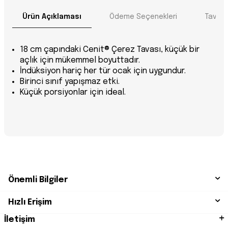
Ürün Açıklaması
Ödeme Seçenekleri
Tavsiy
18 cm çapındaki Cenit® Çerez Tavası, küçük bir
açlık için mükemmel boyuttadır.
İndüksiyon hariç her tür ocak için uygundur.
Birinci sınıf yapışmaz etki.
Küçük porsiyonlar için ideal.
Önemli Bilgiler
Hızlı Erişim
İletişim