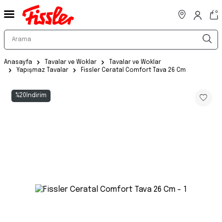
0
Anasayfa
Tavalar ve Woklar
Tavalar ve Woklar
Yapışmaz Tavalar
Fissler Ceratal Comfort Tava 26 Cm
%
20
İndirim