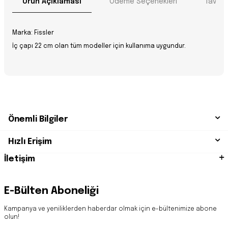
Ürün Açıklaması
Ödeme Seçenekleri
Tavsiy
Marka: Fissler
İç çapı 22 cm olan tüm modeller için kullanıma uygundur.
Önemli Bilgiler
Hızlı Erişim
İletişim
E-Bülten Aboneliği
Kampanya ve yeniliklerden haberdar olmak için e-bültenimize abone
olun!