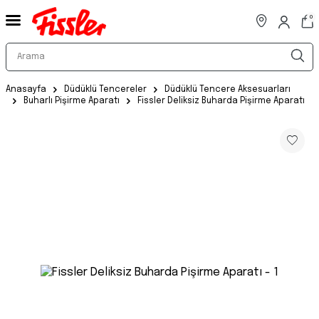
0
Anasayfa
Düdüklü Tencereler
Düdüklü Tencere Aksesuarları
Buharlı Pişirme Aparatı
Fissler Deliksiz Buharda Pişirme Aparatı