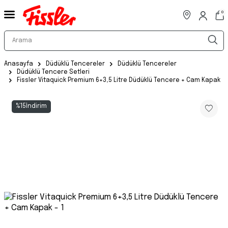
0
Anasayfa
Düdüklü Tencereler
Düdüklü Tencereler
Düdüklü Tencere Setleri
Fissler Vitaquick Premium 6+3,5 Litre Düdüklü Tencere + Cam Kapak
%
15
İndirim