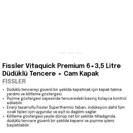
Fissler Vitaquick Premium 6+3,5 Litre
Düdüklü Tencere + Cam Kapak
FISSLER
Düdüklü tencereyi güvenli bir şekilde kapatmak için kapak takma
yardımı ve kilitleme göstergesi.
Pişirme göstergesi sayesinde tenceredeki basınç kolayca kontrol
edilebilir.
Enerji tasarruflu Fissler Superthermic taban, indüksiyon dahil tüm
ocak tipleri için uygundur ve eşit ısı dağılımı sağlar.
Kilitleme göstergesi yeşile dönüp net bir şekilde tıkladığında,
düdüklü tencere güvenli bir şekilde kapanır ve pişirme işlemi
başlatılabilir.